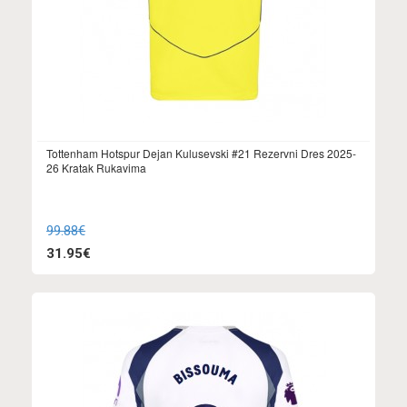
Tottenham Hotspur Dejan Kulusevski #21 Rezervni Dres 2025-
26 Kratak Rukavima
99.88€
31.95€