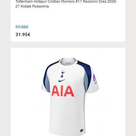
Tottenham Hotspur Cristian Romero #17 Rezervni Dres 2026-
27 Kratak Rukavima
99.88€
31.95€