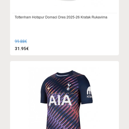
Tottenham Hotspur Domaci Dres 2025-26 Kratak Rukavima
99.88€
31.95€