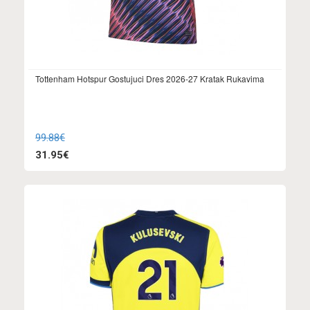
Tottenham Hotspur Gostujuci Dres 2026-27 Kratak Rukavima
99.88€
31.95€