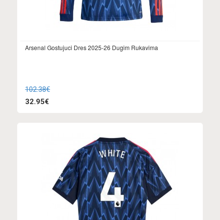
Arsenal Gostujuci Dres 2025-26 Dugim Rukavima
102.38€
32.95€