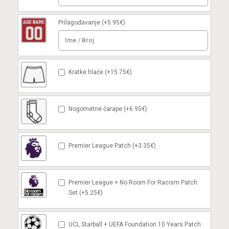
Prilagođavanje
(+5.95€)
Kratke hlače (+15.75€)
Nogometne čarape (+6.95€)
Premier League Patch (+3.35€)
Premier League + No Room For Racism Patch
Set (+5.25€)
UCL Starball + UEFA Foundation 10 Years Patch