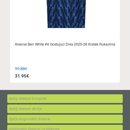
Arsenal Ben White #4 Gostujuci Dres 2025-26 Kratak Rukavima
99.88€
31.95€
dječji dresovi kompleti
dječji dresovi akcija
dječji nogometni dresovi
nogometni dresovi za klubove