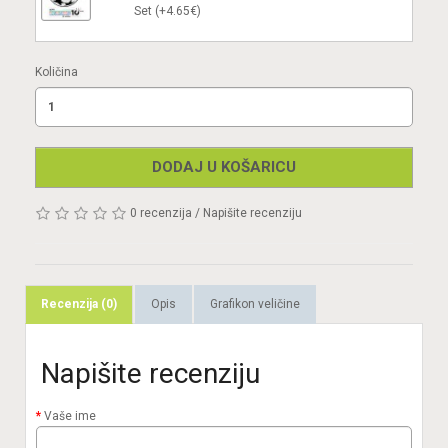
Set (+4.65€)
Količina
DODAJ U KOŠARICU
0 recenzija
/
Napišite recenziju
Recenzija (0)
Opis
Grafikon veličine
Napišite recenziju
Vaše ime