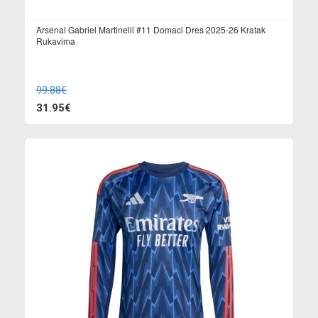
Arsenal Gabriel Martinelli #11 Domaci Dres 2025-26 Kratak
Rukavima
99.88€
31.95€