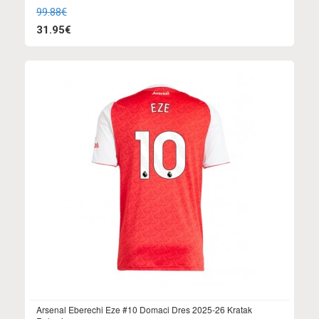
99.88€
31.95€
Arsenal Eberechi Eze #10 Domaci Dres 2025-26 Kratak