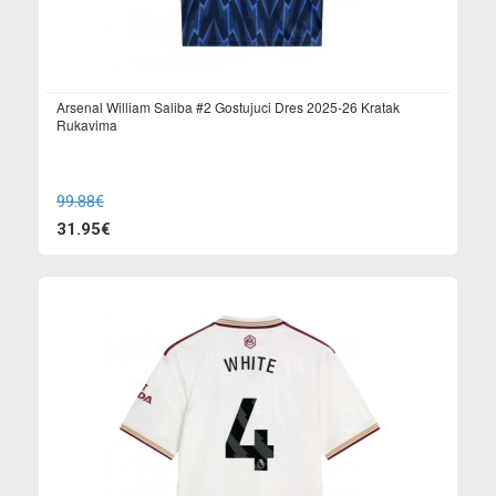
Arsenal William Saliba #2 Gostujuci Dres 2025-26 Kratak
Rukavima
99.88€
31.95€