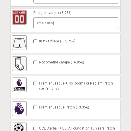
Prilagođavanje
(+5.95€)
Kratke hlače (+15.75€)
Nogometne čarape (+6.95€)
Premier League + No Room For Racism Patch
Set (+5.25€)
Premier League Patch (+3.35€)
UCL Starball + UEFA Foundation 10 Years Patch