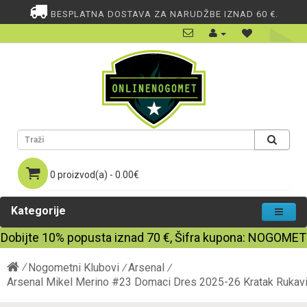
BESPLATNA DOSTAVA ZA NARUDŽBE IZNAD 60 €.
0 proizvod(a) - 0.00€
Kategorije
Dobijte
10%
popusta iznad
70
€, Šifra kupona:
NOGOMET
Nogometni Klubovi
Arsenal
Arsenal Mikel Merino #23 Domaci Dres 2025-26 Kratak Rukav