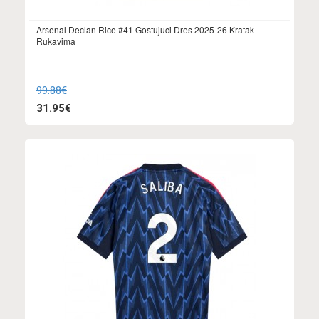
Arsenal Declan Rice #41 Gostujuci Dres 2025-26 Kratak
Rukavima
99.88€
31.95€