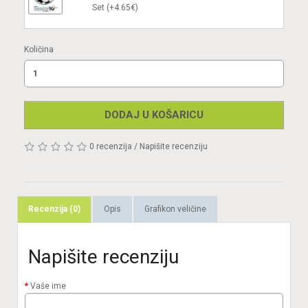
Set (+4.65€)
Količina
DODAJ U KOŠARICU
0 recenzija
/
Napišite recenziju
Recenzija (0)
Opis
Grafikon veličine
Napišite recenziju
Vaše ime