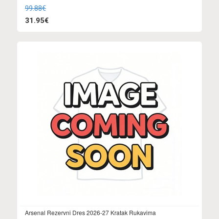
99.88€
31.95€
Arsenal Rezervni Dres 2026-27 Kratak Rukavima