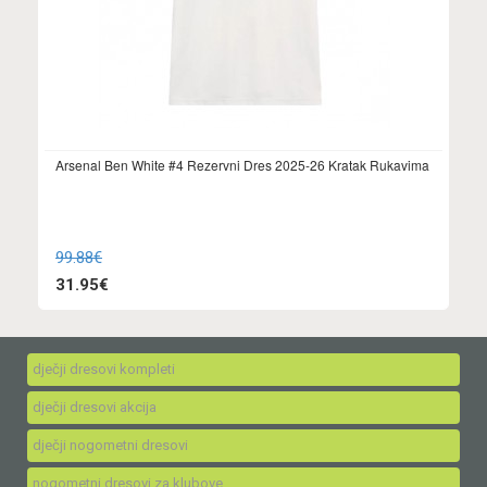
Arsenal Ben White #4 Rezervni Dres 2025-26 Kratak Rukavima
99.88€
31.95€
dječji dresovi kompleti
dječji dresovi akcija
dječji nogometni dresovi
nogometni dresovi za klubove