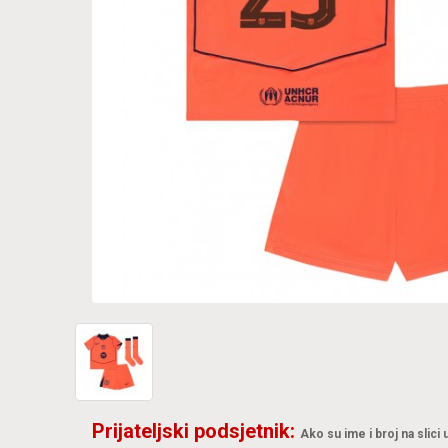
Prijateljski podsjetnik:
Ako su ime i broj na slici