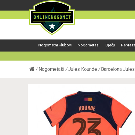
Nogometni Klubovi
Nogometaši
Dječji
Repreze
Nogometaši
Jules Kounde
Barcelona Jules