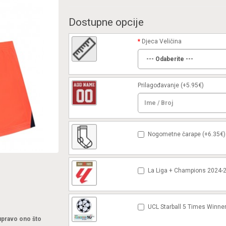
Dostupne opcije
Djeca Veličina
Prilagođavanje
(+5.95€)
Nogometne čarape (+6.35€)
La Liga + Champions 2024-2
UCL Starball 5 Times Winner
 upravo ono što