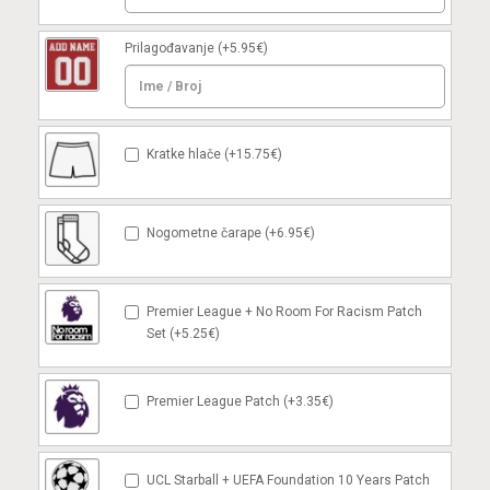
Prilagođavanje
(+5.95€)
Kratke hlače (+15.75€)
Nogometne čarape (+6.95€)
Premier League + No Room For Racism Patch
Set (+5.25€)
Premier League Patch (+3.35€)
UCL Starball + UEFA Foundation 10 Years Patch