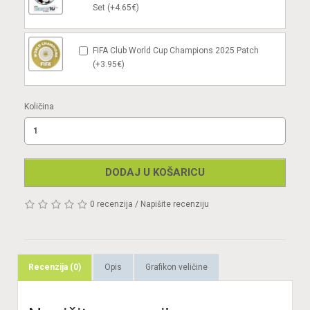
Set (+4.65€)
FIFA Club World Cup Champions 2025 Patch
(+3.95€)
Količina
DODAJ U KOŠARICU
0 recenzija
/
Napišite recenziju
Recenzija (0)
Opis
Grafikon veličine