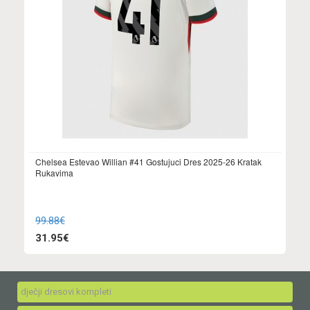
Chelsea Estevao Willian #41 Gostujuci Dres 2025-26 Kratak
Rukavima
99.88€
31.95€
dječji dresovi kompleti