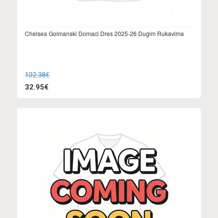
Chelsea Golmanski Domaci Dres 2025-26 Dugim Rukavima
102.38€
32.95€