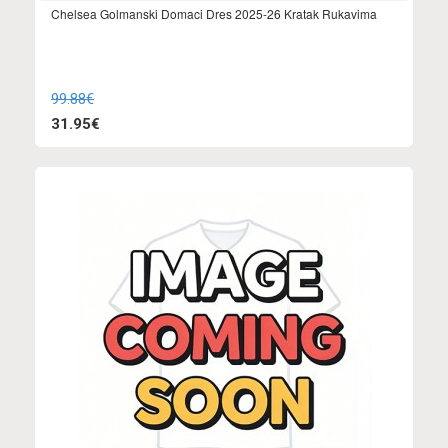
Chelsea Golmanski Domaci Dres 2025-26 Kratak Rukavima
99.88€
31.95€