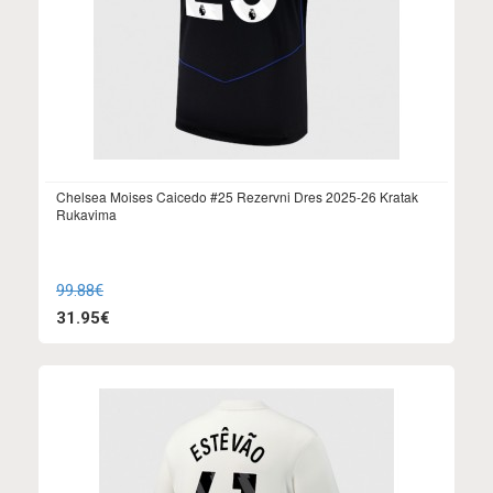
Chelsea Moises Caicedo #25 Rezervni Dres 2025-26 Kratak
Rukavima
99.88€
31.95€