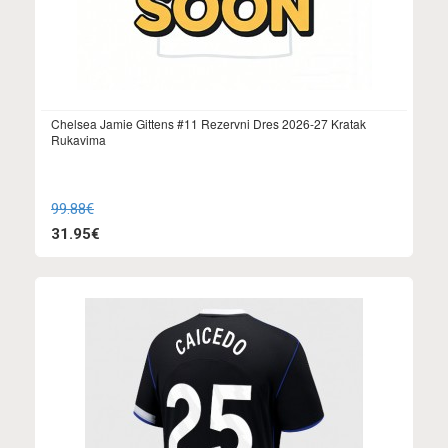
Chelsea Jamie Gittens #11 Rezervni Dres 2026-27 Kratak
Rukavima
99.88€
31.95€