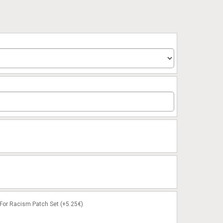
or Racism Patch Set (+5.25€)