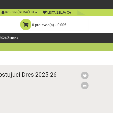
KORISNIČKI RAČUN
LISTA ŽELJA (0)
0 proizvod(a) - 0.00€
2026 Ženska
ostujuci Dres 2025-26