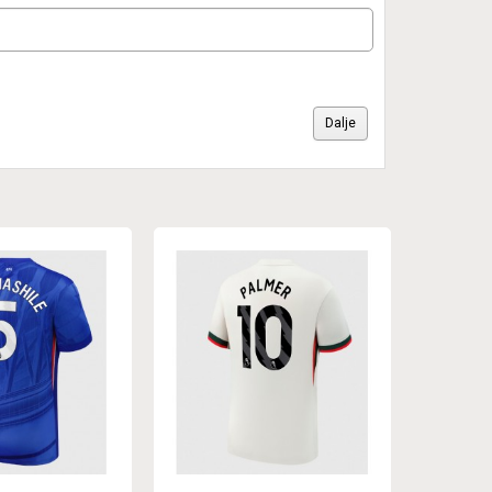
Dalje