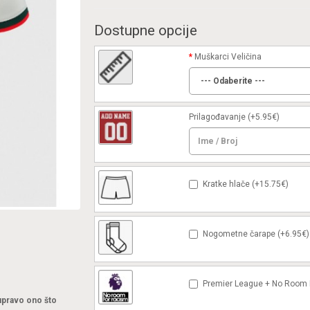
Dostupne opcije
Muškarci Veličina
Prilagođavanje
(+5.95€)
Kratke hlače (+15.75€)
Nogometne čarape (+6.95€)
Premier League + No Room F
 upravo ono što