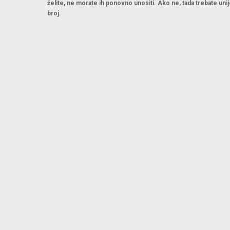
želite, ne morate ih ponovno unositi. Ako ne, tada trebate unij
broj.