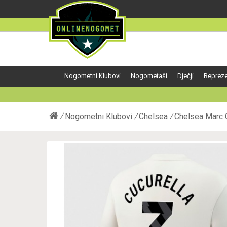
Nogometni Klubovi
Nogometaši
Dječji
Repreze
Nogometni Klubovi
Chelsea
Chelsea Marc 