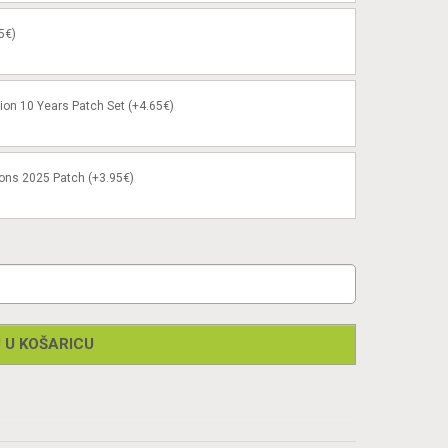
5€)
ion 10 Years Patch Set (+4.65€)
ons 2025 Patch (+3.95€)
 U KOŠARICU