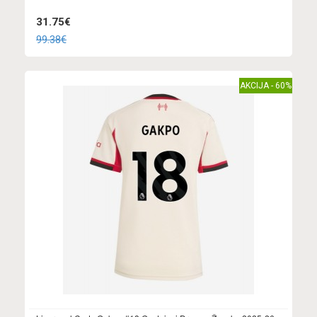
31.75€
99.38€
AKCIJA - 60%