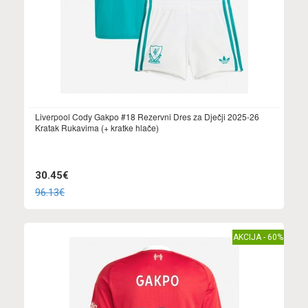
Liverpool Cody Gakpo #18 Rezervni Dres za Dječji 2025-26
Kratak Rukavima (+ kratke hlače)
30.45€
96.13€
AKCIJA - 60%