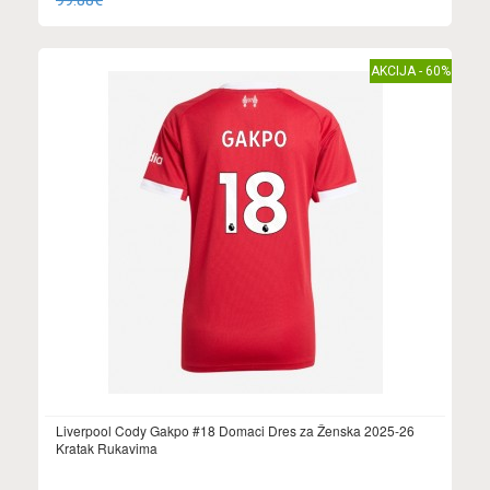
99.88€
AKCIJA - 60%
Liverpool Cody Gakpo #18 Domaci Dres za Ženska 2025-26
Kratak Rukavima