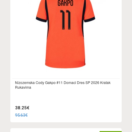
Nizozemska Cody Gakpo #11 Domaci Dres SP 2026 Kratak
Rukavima
38.25€
95.63€