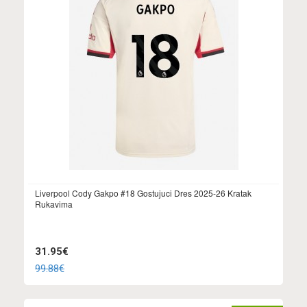
Liverpool Cody Gakpo #18 Gostujuci Dres 2025-26 Kratak
Rukavima
31.95€
99.88€