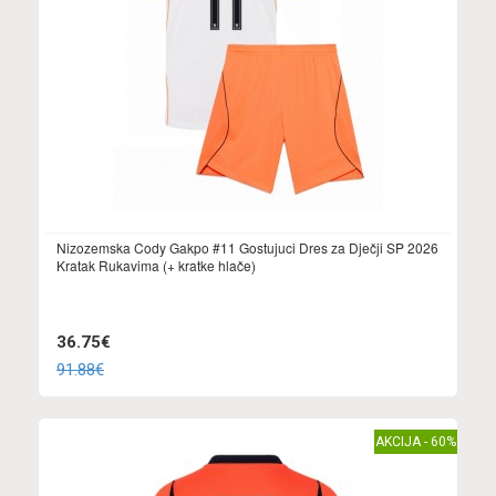
Nizozemska Cody Gakpo #11 Gostujuci Dres za Dječji SP 2026
Kratak Rukavima (+ kratke hlače)
36.75€
91.88€
AKCIJA - 60%