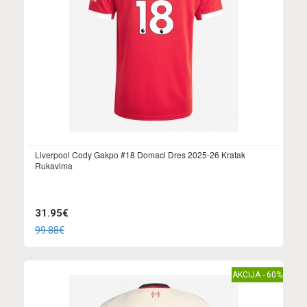
Liverpool Cody Gakpo #18 Domaci Dres 2025-26 Kratak
Rukavima
31.95€
99.88€
AKCIJA - 60%