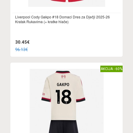
Liverpool Cody Gakpo #18 Domaci Dres za Dječji 2025-26
Kratak Rukavima (+ kratke hlače)
30.45€
96.13€
AKCIJA - 60%