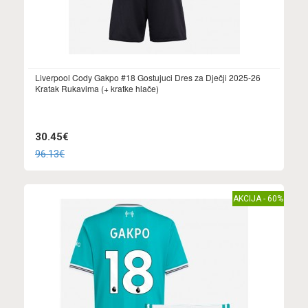
Liverpool Cody Gakpo #18 Gostujuci Dres za Dječji 2025-26
Kratak Rukavima (+ kratke hlače)
30.45€
96.13€
AKCIJA - 60%