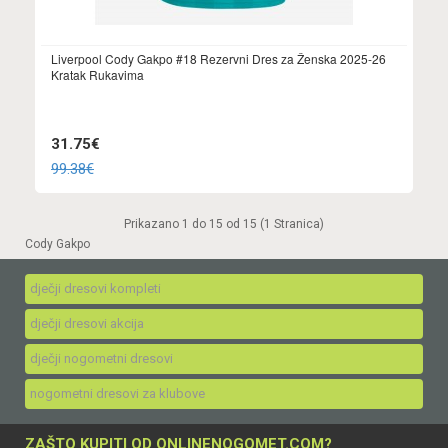
Liverpool Cody Gakpo #18 Rezervni Dres za Ženska 2025-26
Kratak Rukavima
31.75€
99.38€
Prikazano 1 do 15 od 15 (1 Stranica)
Cody Gakpo
dječji dresovi kompleti
dječji dresovi akcija
dječji nogometni dresovi
nogometni dresovi za klubove
ZAŠTO KUPITI OD ONLINENOGOMET.COM?