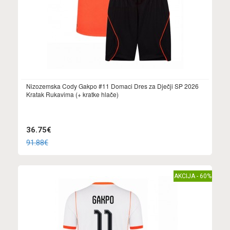
Nizozemska Cody Gakpo #11 Domaci Dres za Dječji SP 2026
Kratak Rukavima (+ kratke hlače)
36.75€
91.88€
AKCIJA - 60%