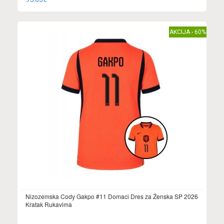
AKCIJA - 60%
Nizozemska Cody Gakpo #11 Domaci Dres za Ženska SP 2026
Kratak Rukavima