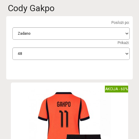
Cody Gakpo
Posloži po:
Prikaži:
AKCIJA - 60%