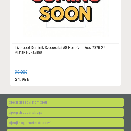
Liverpool Dominik Szoboszlai #8 Rezervni Dres 2026-27
Kratak Rukavima
99.88€
31.95€
dječji dresovi kompleti
dječji dresovi akcija
dječji nogometni dresovi