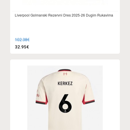
Liverpool Golmanski Rezervni Dres 2025-26 Dugim Rukavima
102.38€
32.95€