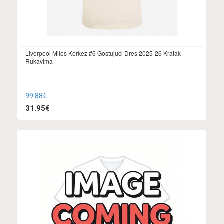
Liverpool Milos Kerkez #6 Gostujuci Dres 2025-26 Kratak
Rukavima
99.88€
31.95€