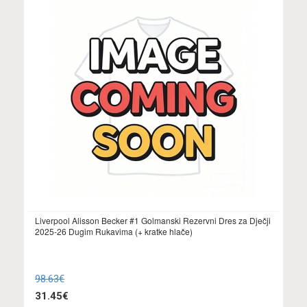
Liverpool Alisson Becker #1 Golmanski Rezervni Dres za Dječji
2025-26 Dugim Rukavima (+ kratke hlače)
98.63€
31.45€