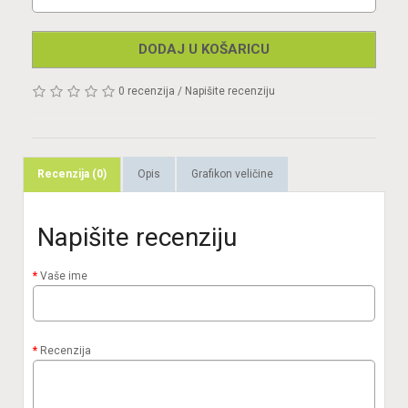
DODAJ U KOŠARICU
0 recenzija
/
Napišite recenziju
Recenzija (0)
Opis
Grafikon veličine
Napišite recenziju
Vaše ime
Recenzija