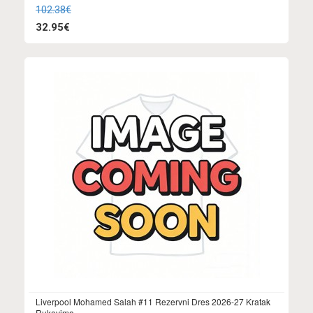
102.38€
32.95€
Liverpool Mohamed Salah #11 Rezervni Dres 2026-27 Kratak
Rukavima