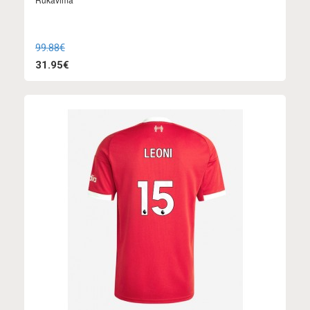
99.88€
31.95€