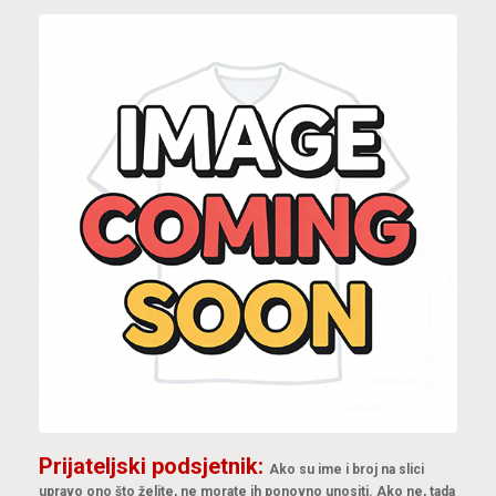
Prijateljski podsjetnik:
Ako su ime i broj na slici
upravo ono što želite, ne morate ih ponovno unositi. Ako ne, tada