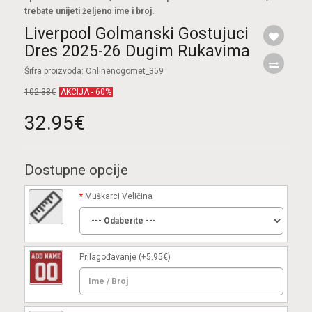
trebate unijeti željeno ime i broj.
Liverpool Golmanski Gostujuci
Dres 2025-26 Dugim Rukavima
Šifra proizvoda: Onlinenogomet_359
102.38€
AKCIJA - 60%
32.95€
Dostupne opcije
Muškarci Veličina
Prilagođavanje
(+5.95€)