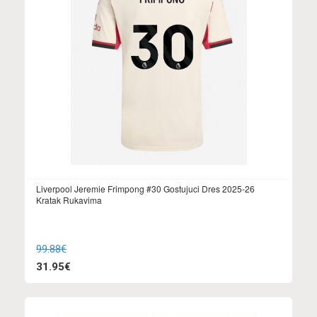
Liverpool Jeremie Frimpong #30 Gostujuci Dres 2025-26
Kratak Rukavima
99.88€
31.95€