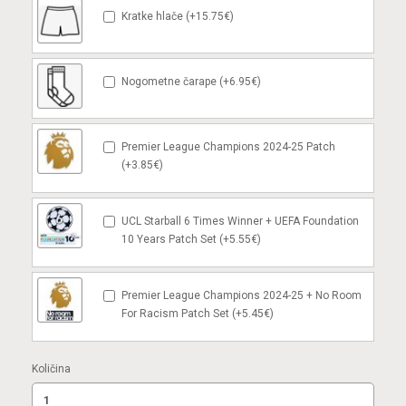
Kratke hlače (+15.75€)
Nogometne čarape (+6.95€)
Premier League Champions 2024-25 Patch
(+3.85€)
UCL Starball 6 Times Winner + UEFA Foundation
10 Years Patch Set (+5.55€)
Premier League Champions 2024-25 + No Room
For Racism Patch Set (+5.45€)
Količina