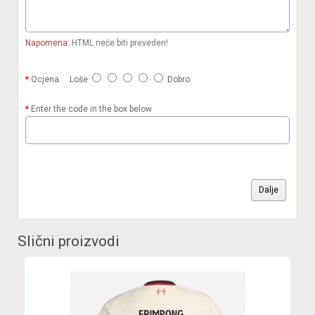
Napomena:
HTML neće biti preveden!
Ocjena
Loše
Dobro
Enter the code in the box below
Dalje
Slični proizvodi