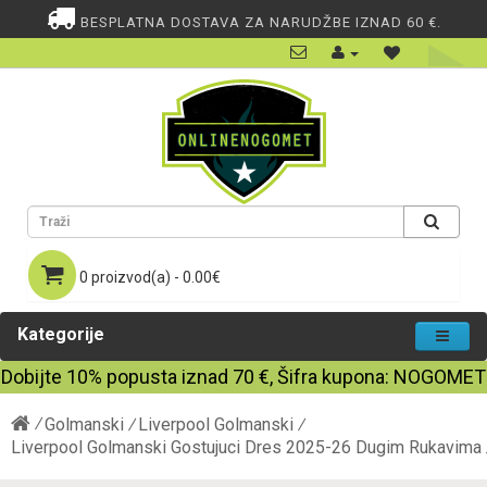
BESPLATNA DOSTAVA ZA NARUDŽBE IZNAD 60 €.
0 proizvod(a) - 0.00€
Kategorije
Dobijte
10%
popusta iznad
70
€, Šifra kupona:
NOGOMET
Golmanski
Liverpool Golmanski
Liverpool Golmanski Gostujuci Dres 2025-26 Dugim Rukavima