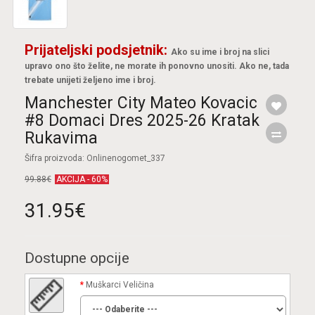
Prijateljski podsjetnik:
Ako su ime i broj na slici
upravo ono što želite, ne morate ih ponovno unositi. Ako ne, tada
trebate unijeti željeno ime i broj.
Manchester City Mateo Kovacic
#8 Domaci Dres 2025-26 Kratak
Rukavima
Šifra proizvoda: Onlinenogomet_337
99.88€
AKCIJA - 60%
31.95€
Dostupne opcije
Muškarci Veličina