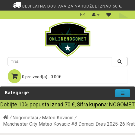
BESPLATNA DOSTAVA ZA NARUDŽBE IZNAD 60 €.
0 proizvod(a) - 0.00€
Kategorije
Dobijte
10%
popusta iznad
70
€, Šifra kupona:
NOGOMET
Nogometaši
Mateo Kovacic
Manchester City Mateo Kovacic #8 Domaci Dres 2025-26 Kra