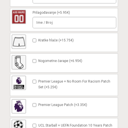
Prilagođavanje
(+5.95€)
Kratke hlače (+15.75€)
Nogometne čarape (+6.95€)
Premier League + No Room For Racism Patch
Set (+5.25€)
Premier League Patch (+3.35€)
UCL Starball + UEFA Foundation 10 Years Patch