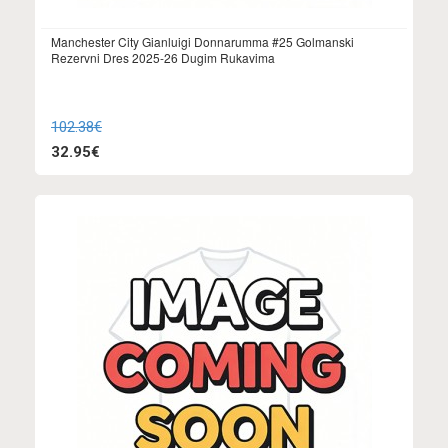
Manchester City Gianluigi Donnarumma #25 Golmanski
Rezervni Dres 2025-26 Dugim Rukavima
102.38€
32.95€