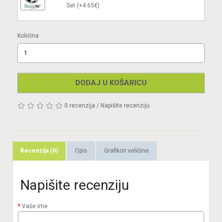
Set (+4.65€)
Količina
DODAJ U KOŠARICU
0 recenzija
/
Napišite recenziju
Recenzija (0)
Opis
Grafikon veličine
Napišite recenziju
Vaše ime