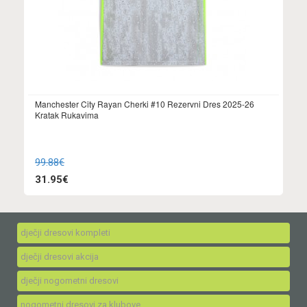
Manchester City Rayan Cherki #10 Rezervni Dres 2025-26
Kratak Rukavima
99.88€
31.95€
dječji dresovi kompleti
dječji dresovi akcija
dječji nogometni dresovi
nogometni dresovi za klubove