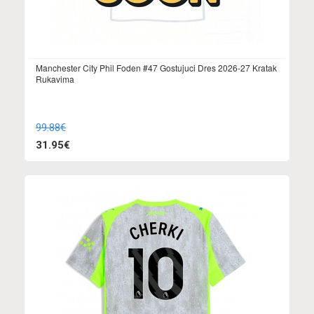
Manchester City Phil Foden #47 Gostujuci Dres 2026-27 Kratak
Rukavima
99.88€
31.95€