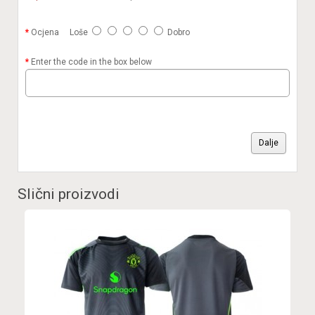
Ocjena
Loše
Dobro
Enter the code in the box below
Dalje
Slični proizvodi