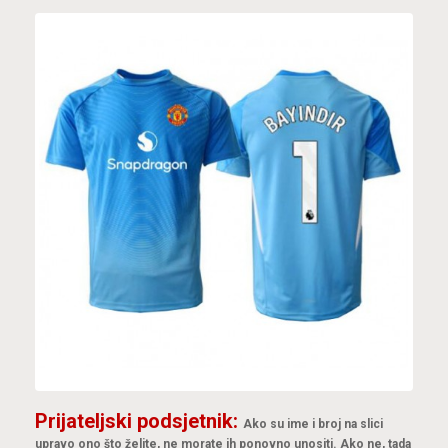
Prijateljski podsjetnik:
Ako su ime i broj na slici
upravo ono što želite, ne morate ih ponovno unositi. Ako ne, tada