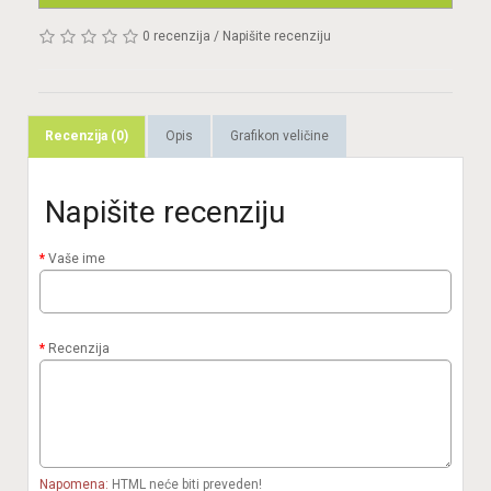
0 recenzija
/
Napišite recenziju
Recenzija (0)
Opis
Grafikon veličine
Napišite recenziju
Vaše ime
Recenzija
Napomena:
HTML neće biti preveden!