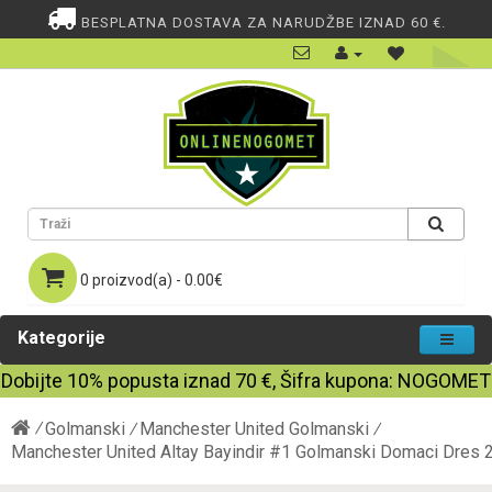
BESPLATNA DOSTAVA ZA NARUDŽBE IZNAD 60 €.
0 proizvod(a) - 0.00€
Kategorije
Dobijte
10%
popusta iznad
70
€, Šifra kupona:
NOGOMET
Golmanski
Manchester United Golmanski
Manchester United Altay Bayindir #1 Golmanski Domaci Dres 