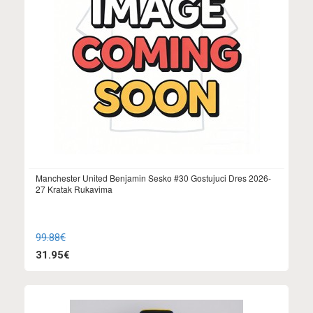
Manchester United Benjamin Sesko #30 Gostujuci Dres 2026-
27 Kratak Rukavima
99.88€
31.95€