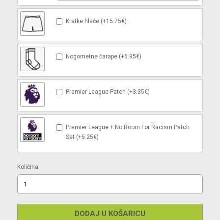
Kratke hlače (+15.75€)
Nogometne čarape (+6.95€)
Premier League Patch (+3.35€)
Premier League + No Room For Racism Patch
Set (+5.25€)
Količina
DODAJ U KOŠARICU