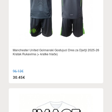
Manchester United Golmanski Gostujuci Dres za Dječji 2025-26
Kratak Rukavima (+ kratke hlače)
96.13€
30.45€