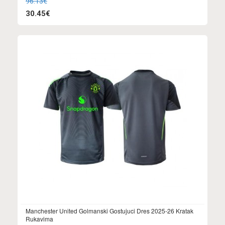
96.13€
30.45€
Manchester United Golmanski Gostujuci Dres 2025-26 Kratak
Rukavima