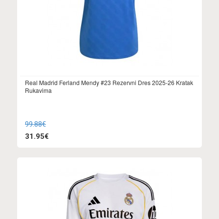
Real Madrid Ferland Mendy #23 Rezervni Dres 2025-26 Kratak
Rukavima
99.88€
31.95€