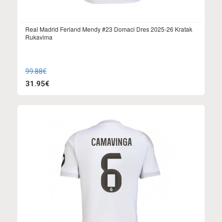
Real Madrid Ferland Mendy #23 Domaci Dres 2025-26 Kratak
Rukavima
99.88€
31.95€