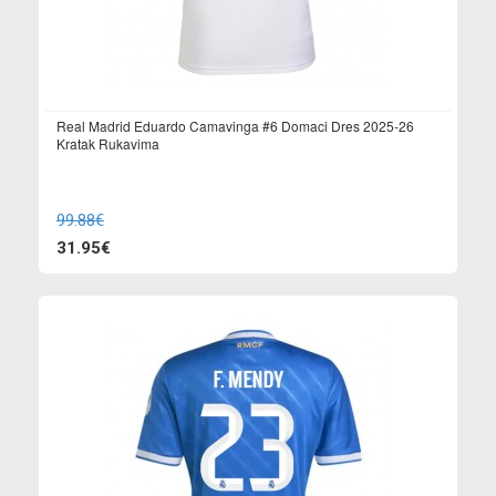
Real Madrid Eduardo Camavinga #6 Domaci Dres 2025-26
Kratak Rukavima
99.88€
31.95€