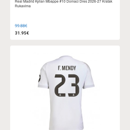
Real Madrid Kylian Mbappe #10 Domaci Dres 2026-27 Kratak
Rukavima
99.88€
31.95€