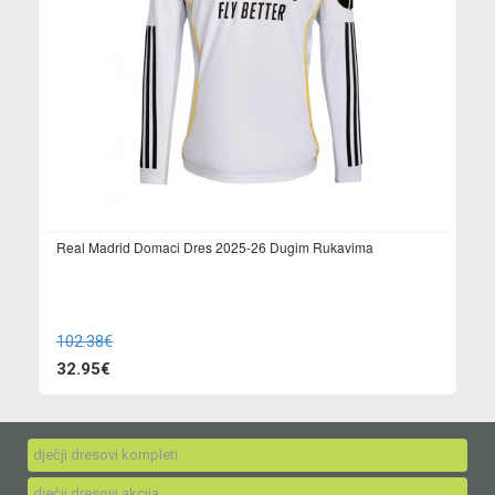
Real Madrid Domaci Dres 2025-26 Dugim Rukavima
102.38€
32.95€
dječji dresovi kompleti
dječji dresovi akcija