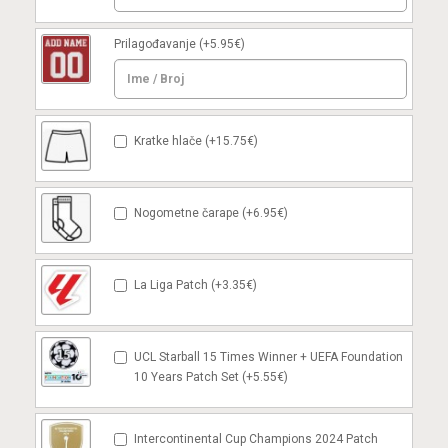
Prilagođavanje
(+5.95€)
Kratke hlače (+15.75€)
Nogometne čarape (+6.95€)
La Liga Patch (+3.35€)
UCL Starball 15 Times Winner + UEFA Foundation
10 Years Patch Set (+5.55€)
Intercontinental Cup Champions 2024 Patch