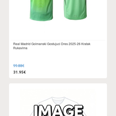
Real Madrid Golmanski Gostujuci Dres 2025-26 Kratak
Rukavima
99.88€
31.95€