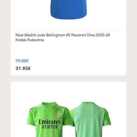
Real Madrid Jude Bellingham #5 Rezervni Dres 2025-26
Kratak Rukavima
99.88€
31.95€