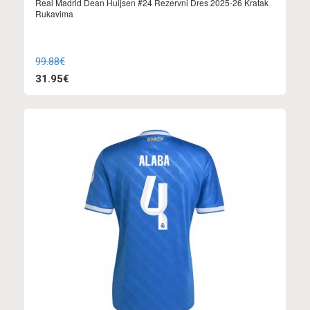
Real Madrid Dean Huijsen #24 Rezervni Dres 2025-26 Kratak
Rukavima
99.88€
31.95€