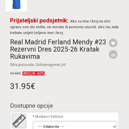
Prijateljski podsjetnik:
Ako su ime i broj na slici
upravo ono što želite, ne morate ih ponovno unositi. Ako ne, tada
trebate unijeti željeno ime i broj.
Real Madrid Ferland Mendy #23
Rezervni Dres 2025-26 Kratak
Rukavima
Šifra proizvoda: Onlinenogomet_60
99.88€
AKCIJA - 60%
31.95€
Dostupne opcije
Muškarci Veličina