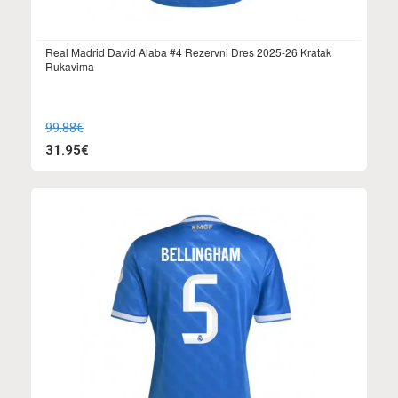
Real Madrid David Alaba #4 Rezervni Dres 2025-26 Kratak
Rukavima
99.88€
31.95€