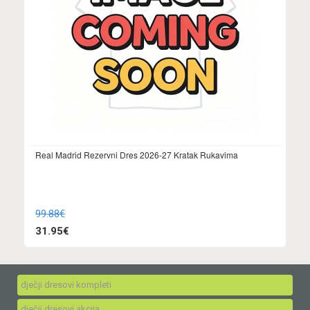
Real Madrid Rezervni Dres 2026-27 Kratak Rukavima
99.88€
31.95€
dječji dresovi kompleti
dječji dresovi akcija