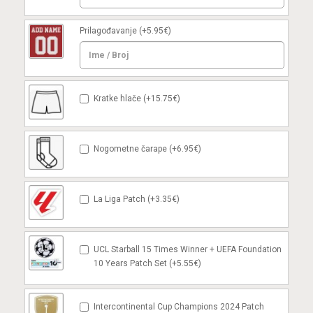
Prilagođavanje
(+5.95€)
Kratke hlače (+15.75€)
Nogometne čarape (+6.95€)
La Liga Patch (+3.35€)
UCL Starball 15 Times Winner + UEFA Foundation
10 Years Patch Set (+5.55€)
Intercontinental Cup Champions 2024 Patch