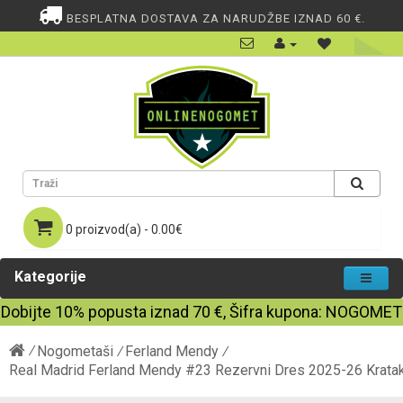
BESPLATNA DOSTAVA ZA NARUDŽBE IZNAD 60 €.
0 proizvod(a) - 0.00€
Kategorije
Dobijte
10%
popusta iznad
70
€, Šifra kupona:
NOGOMET
Nogometaši
Ferland Mendy
Real Madrid Ferland Mendy #23 Rezervni Dres 2025-26 Krata