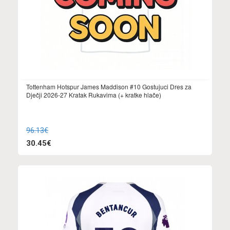
Tottenham Hotspur James Maddison #10 Gostujuci Dres za
Dječji 2026-27 Kratak Rukavima (+ kratke hlače)
96.13€
30.45€