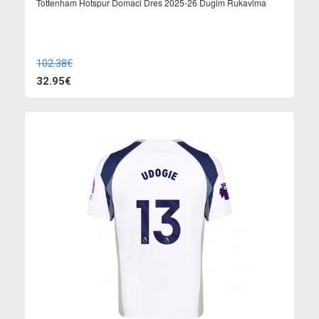
Tottenham Hotspur Domaci Dres 2025-26 Dugim Rukavima
102.38€
32.95€