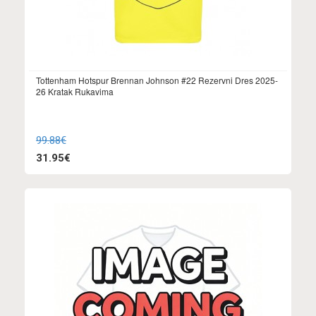
Tottenham Hotspur Brennan Johnson #22 Rezervni Dres 2025-
26 Kratak Rukavima
99.88€
31.95€