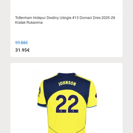
Tottenham Hotspur Destiny Udogie #13 Domaci Dres 2025-26
Kratak Rukavima
99.88€
31.95€