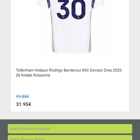
Tottenham Hotspur Rodrigo Bentancur #30 Domaci Dres 2025-
26 Kratak Rukavima
99.88€
31.95€
dječji dresovi kompleti
dječji dresovi akcija