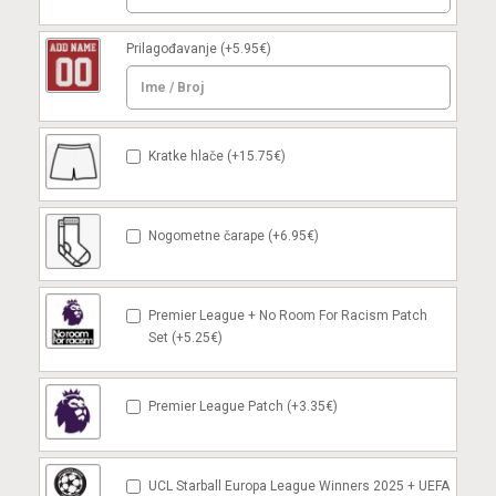
Prilagođavanje
(+5.95€)
Kratke hlače (+15.75€)
Nogometne čarape (+6.95€)
Premier League + No Room For Racism Patch
Set (+5.25€)
Premier League Patch (+3.35€)
UCL Starball Europa League Winners 2025 + UEFA