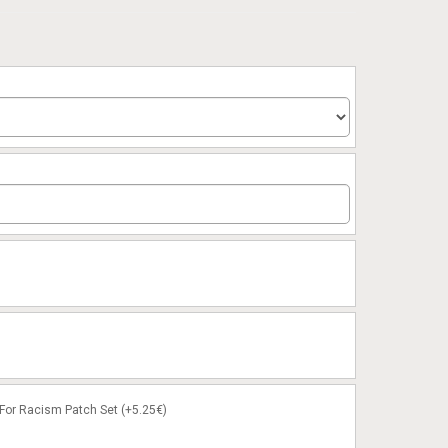
or Racism Patch Set (+5.25€)