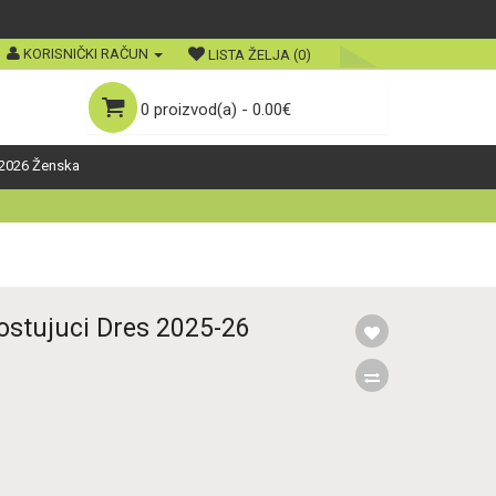
KORISNIČKI RAČUN
LISTA ŽELJA (0)
0 proizvod(a) - 0.00€
2026 Ženska
stujuci Dres 2025-26