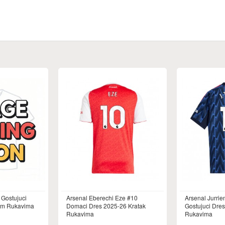
 Gostujuci
Arsenal Eberechi Eze #10
Arsenal Jurrie
im Rukavima
Domaci Dres 2025-26 Kratak
Gostujuci Dre
Rukavima
Rukavima