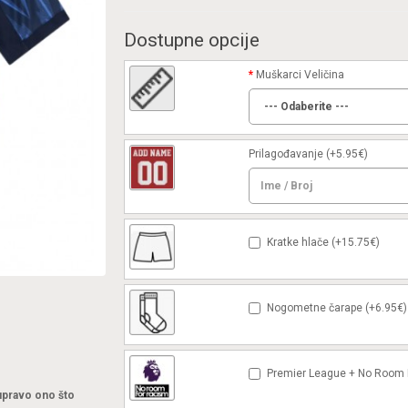
Dostupne opcije
Muškarci Veličina
Prilagođavanje
(+5.95€)
Kratke hlače (+15.75€)
Nogometne čarape (+6.95€)
Premier League + No Room F
 upravo ono što