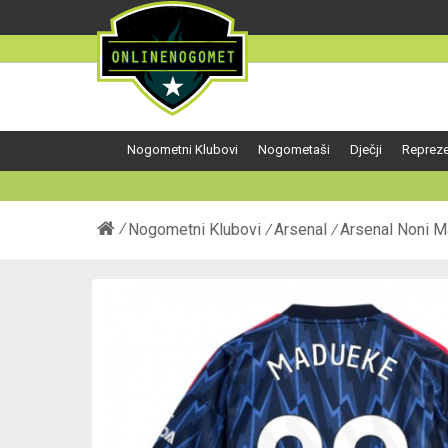
Nogometni Klubovi
Nogometaši
Dječji
Repreze
Nogometni Klubovi
Arsenal
Arsenal Noni M