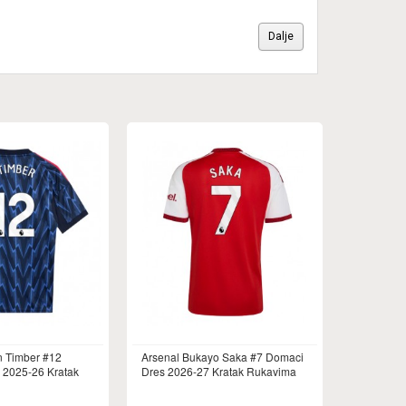
Dalje
n Timber #12
Arsenal Bukayo Saka #7 Domaci
s 2025-26 Kratak
Dres 2026-27 Kratak Rukavima