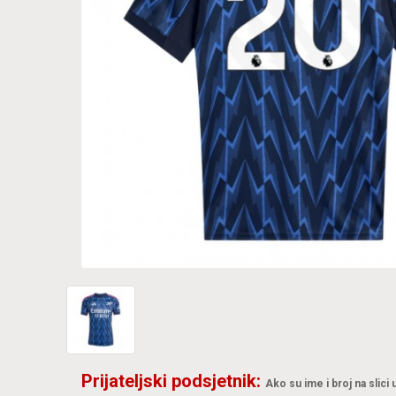
Prijateljski podsjetnik:
Ako su ime i broj na slici