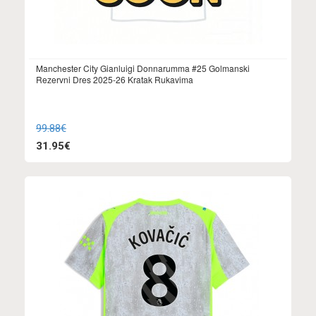
Manchester City Gianluigi Donnarumma #25 Golmanski
Rezervni Dres 2025-26 Kratak Rukavima
99.88€
31.95€