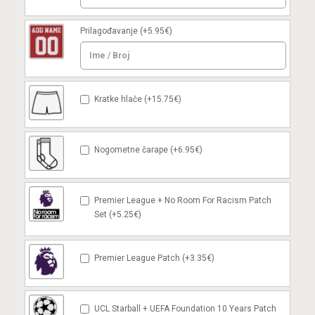
Prilagođavanje
(+5.95€)
Kratke hlače (+15.75€)
Nogometne čarape (+6.95€)
Premier League + No Room For Racism Patch
Set (+5.25€)
Premier League Patch (+3.35€)
UCL Starball + UEFA Foundation 10 Years Patch