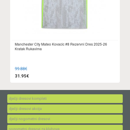
Manchester City Mateo Kovacic #8 Rezervni Dres 2025-26
Kratak Rukavima
99.88€
31.95€
dječji dresovi kompleti
dječji dresovi akcija
dječji nogometni dresovi
nogometni dresovi za klubove