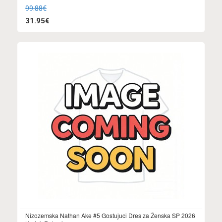
99.88€
31.95€
Nizozemska Nathan Ake #5 Gostujuci Dres za Ženska SP 2026