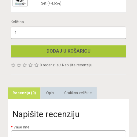
Set (+4.65€)
Količina
DODAJ U KOŠARICU
0 recenzija
/
Napišite recenziju
Recenzija (0)
Opis
Grafikon veličine
Napišite recenziju
Vaše ime