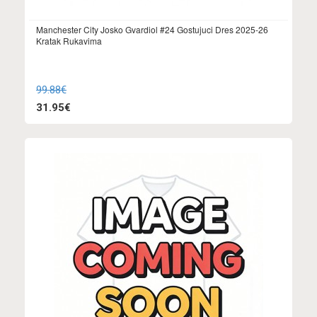
Manchester City Josko Gvardiol #24 Gostujuci Dres 2025-26
Kratak Rukavima
99.88€
31.95€