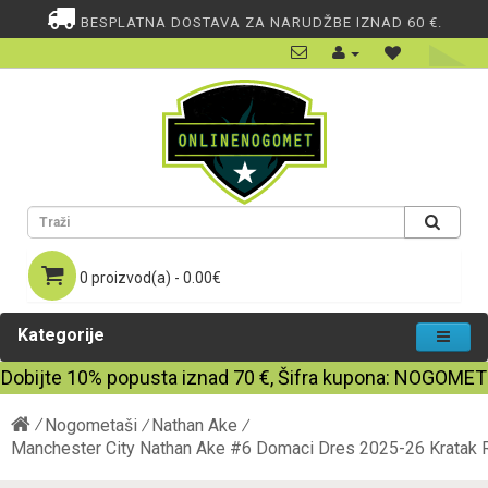
BESPLATNA DOSTAVA ZA NARUDŽBE IZNAD 60 €.
0 proizvod(a) - 0.00€
Kategorije
Dobijte
10%
popusta iznad
70
€, Šifra kupona:
NOGOMET
Nogometaši
Nathan Ake
Manchester City Nathan Ake #6 Domaci Dres 2025-26 Kratak 